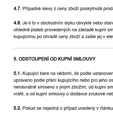
4.7.
Případné slevy z ceny zboží poskytnuté prod
4.8.
Je-li to v obchodním styku obvyklé nebo stan
ohledně plateb provedených na základě kupní smlo
kupujícímu po úhradě ceny zboží a zašle jej v el
5. ODSTOUPENÍ OD KUPNÍ SMLOUVY
5.1.
Kupující bere na vědomí, že podle ustanoven
upraveno podle přání kupujícího nebo pro jeho os
nenávratně smíseno s jiným zbožím, od kupní sml
vrátit, a od kupní smlouvy o dodávce zvukové ne
5.2.
Pokud se nejedná o případ uvedený v článku 