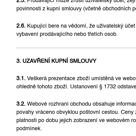
2.5.
Prodávající může zrušit uživatelský účet, ze
povinnosti z kupní smlouvy (včetně obchodních 
2.6.
Kupující bere na vědomí, že uživatelský úče
vybavení prodávajícího nebo třetích osob.
3. UZAVŘENÍ KUPNÍ SMLOUVY
3.1.
Veškerá prezentace zboží umístěná ve webové
ohledně tohoto zboží. Ustanovení § 1732 odstav
3.2.
Webové rozhraní obchodu obsahuje informace 
povahy vráceno obvyklou poštovní cestou. Ceny z
platnosti po dobu jejich zobrazení ve webovém r
podmínek.