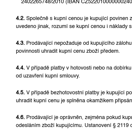
2402265748/2010 (IBAN CZ5220100000002402265
4.2.
Společně s kupní cenou je kupující povinen z
uvedeno jinak, rozumí se kupní cenou i náklady 
4.3.
Prodávající nepožaduje od kupujícího záloh
povinnosti uhradit kupní cenu zboží předem.
4.4.
V případě platby v hotovosti nebo na dobírku 
od uzavření kupní smlouvy.
4.5.
V případě bezhotovostní platby je kupující p
uhradit kupní cenu je splněna okamžikem připsání
4.6.
Prodávající je oprávněn, zejména pokud kupu
odesláním zboží kupujícímu. Ustanovení § 2119 