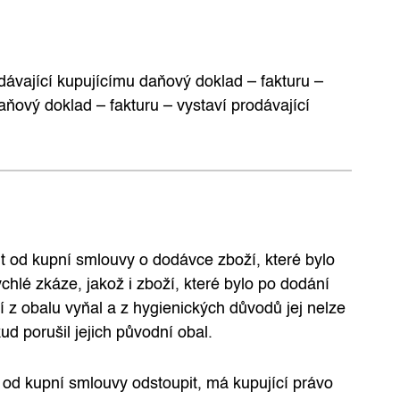
ávající kupujícímu daňový doklad – fakturu –
ňový doklad – fakturu – vystaví prodávající
 od kupní smlouvy o dodávce zboží, které bylo
hlé zkáze, jakož i zboží, které bylo po dodání
z obalu vyňal a z hygienických důvodů jej nelze
 porušil jejich původní obal.
od kupní smlouvy odstoupit, má kupující právo