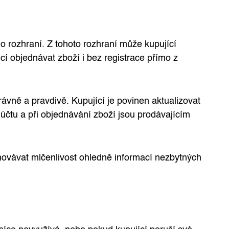
o rozhraní. Z tohoto rozhraní může kupující
í objednávat zboží i bez registrace přímo z
ávně a pravdivě. Kupující je povinen aktualizovat
účtu a při objednávání zboží jsou prodávajícím
hovávat mlčenlivost ohledně informací nezbytných