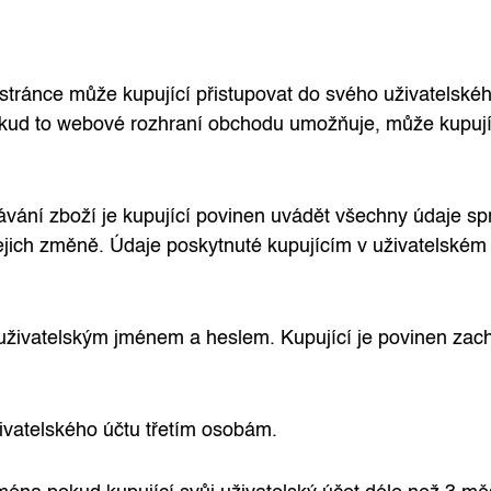
tránce může kupující přistupovat do svého uživatelskéh
Pokud to webové rozhraní obchodu umožňuje, může kupujíc
ávání zboží je kupující povinen uvádět všechny údaje spr
jejich změně. Údaje poskytnuté kupujícím v uživatelském 
uživatelským jménem a heslem. Kupující je povinen zac
ivatelského účtu třetím osobám.