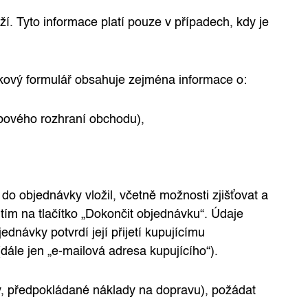
 Tyto informace platí pouze v případech, kdy je
kový formulář obsahuje zejména informace o:
bového rozhraní obchodu),
o objednávky vložil, včetně možnosti zjišťovat a
tím na tlačítko „Dokončit objednávku“. Údaje
návky potvrdí její přijetí kupujícímu
ále jen „e-mailová adresa kupujícího“).
ny, předpokládané náklady na dopravu), požádat