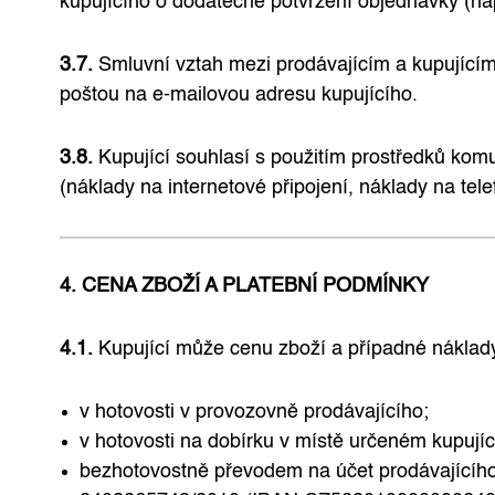
kupujícího o dodatečné potvrzení objednávky (na
3.7.
Smluvní vztah mezi prodávajícím a kupujícím 
poštou na e-mailovou adresu kupujícího.
3.8.
Kupující souhlasí s použitím prostředků komun
(náklady na internetové připojení, náklady na tele
4. CENA ZBOŽÍ A PLATEBNÍ PODMÍNKY
4.1.
Kupující může cenu zboží a případné náklady
v hotovosti v provozovně prodávajícího;
v hotovosti na dobírku v místě určeném kupují
bezhotovostně převodem na účet prodávajíc