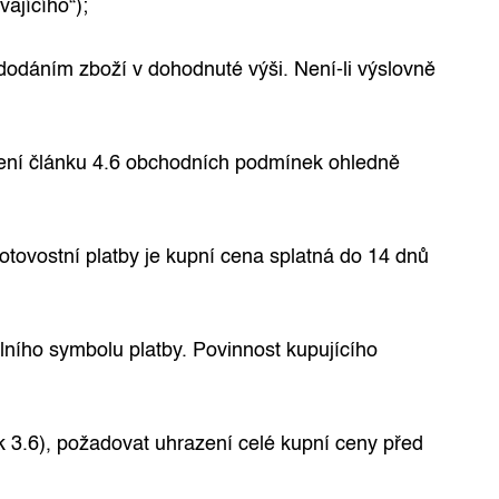
ajícího“);
dodáním zboží v dohodnuté výši. Není-li výslovně
vení článku 4.6 obchodních podmínek ohledně
otovostní platby je kupní cena splatná do 14 dnů
lního symbolu platby. Povinnost kupujícího
 3.6), požadovat uhrazení celé kupní ceny před