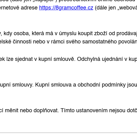
ernetové adrese
https://8gramcoffee.cz
(dále jen „webová
 kdy osoba, která má v úmyslu koupit zboží od prodávaj
elské činnosti nebo v rámci svého samostatného povolán
 lze sjednat v kupní smlouvě. Odchylná ujednání v kup
upní smlouvy. Kupní smlouva a obchodní podmínky jsou
měnit nebo doplňovat. Tímto ustanovením nejsou dotčen