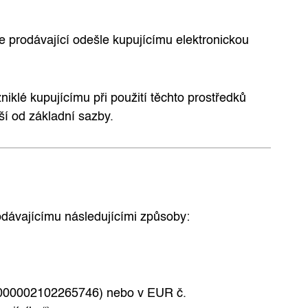
e prodávající odešle kupujícímu elektronickou
iklé kupujícímu při použití těchto prostředků
iší od základní sazby.
dávajícímu následujícími způsoby:
0000002102265746) nebo v EUR č.