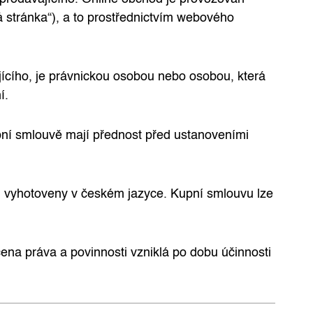
 stránka“), a to prostřednictvím webového
ícího, je právnickou osobou nebo osobou, která
í.
ní smlouvě mají přednost před ustanoveními
 vyhotoveny v českém jazyce. Kupní smlouvu lze
a práva a povinnosti vzniklá po dobu účinnosti