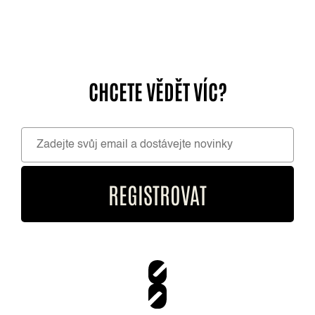
CHCETE VĚDĚT VÍC?