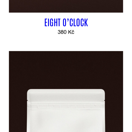
EIGHT O’CLOCK
380
Kč