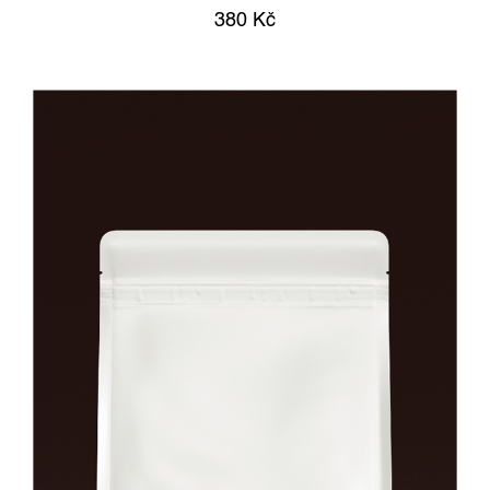
380
Kč