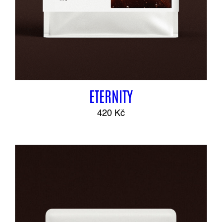
ETERNITY
420
Kč